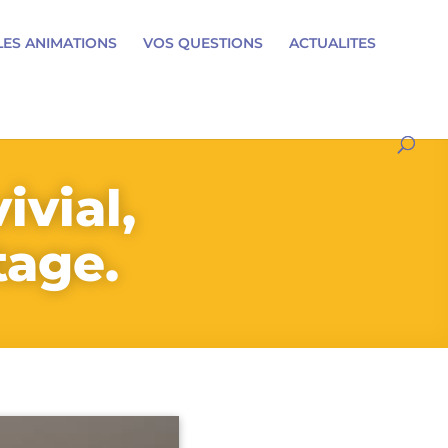
LES ANIMATIONS
VOS QUESTIONS
ACTUALITES
ivial,
tage.