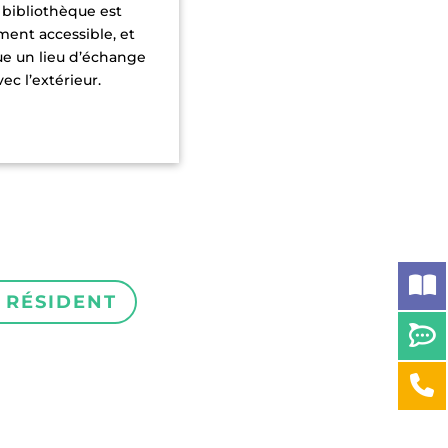
bibliothèque est
ent accessible, et
ue un lieu d’échange
vec l’extérieur.
 RÉSIDENT