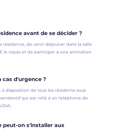
ésidence avant de se décider ?
 la résidence, de venir déjeuner dans la salle
le repas et de participer à une animation
n cas d'urgence ?
à disposition de tous les résidents sous
endentif qui est relié à un téléphone de
/24h.
e peut-on s'installer aux