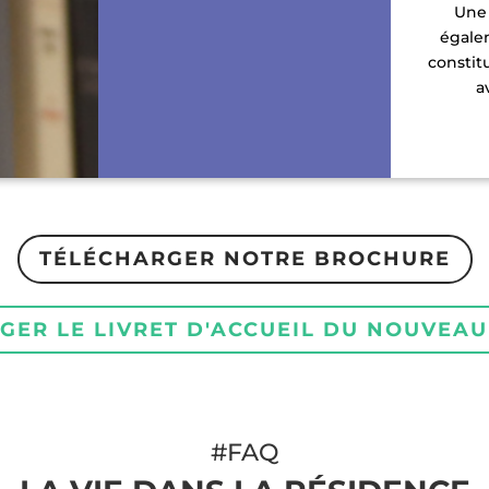
Une 
égalem
constit
a
TÉLÉCHARGER NOTRE BROCHURE
GER LE LIVRET D'ACCUEIL DU NOUVEAU
#FAQ