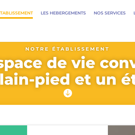
ETABLISSEMENT
LES HEBERGEMENTS
NOS SERVICES
NOTRE ÉTABLISSEMENT
pace de vie conv
lain-pied et un é
