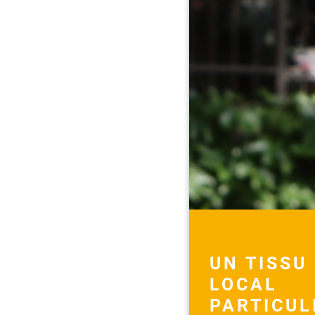
UN TISSU
LOCAL
PARTICUL