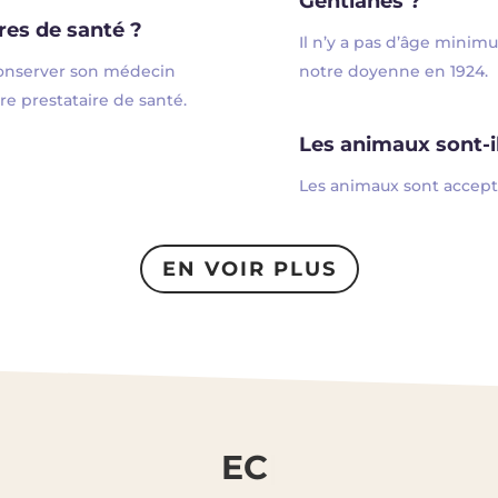
Gentianes ?
res de santé ?
Il n’y a pas d’âge minim
 conserver son médecin
notre doyenne en 1924.
tre prestataire de santé.
Les animaux sont-il
Les animaux sont accept
EN VOIR PLUS
ECRIVEZ-N
|