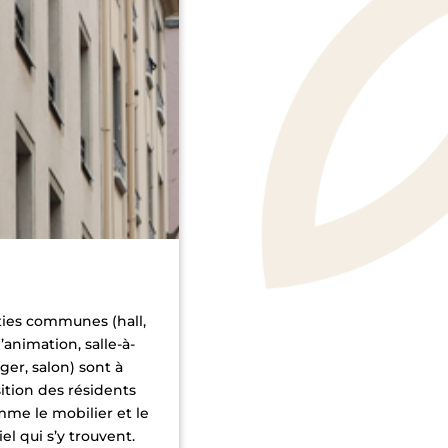
ties communes (hall,
d’animation, salle-à-
er, salon) sont à
ition des résidents
mme le mobilier et le
el qui s’y trouvent.