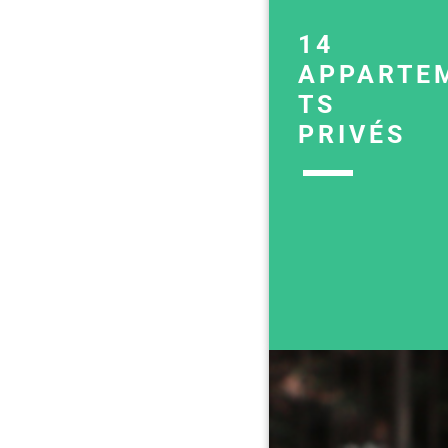
14
APPARTE
TS
PRIVÉS