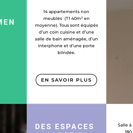
14 appartements non
meublés (T1 40m² en
MEN
moyenne). Tous sont équipés
d’un coin cuisine et d’une
salle de bain aménagée, d’un
interphone et d’une porte
blindée.
EN SAVOIR PLUS
DES ESPACES
Salle 
180