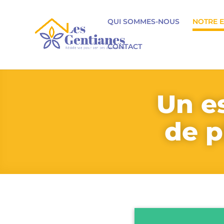
QUI SOMMES-NOUS
NOTRE 
CONTACT
Un es
de p