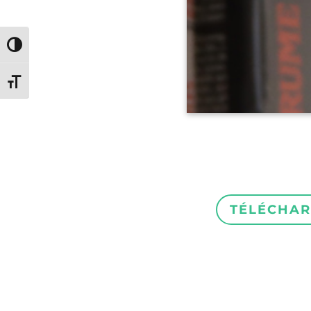
Passer en contraste élevé
Changer la taille de la police
TÉLÉCHAR