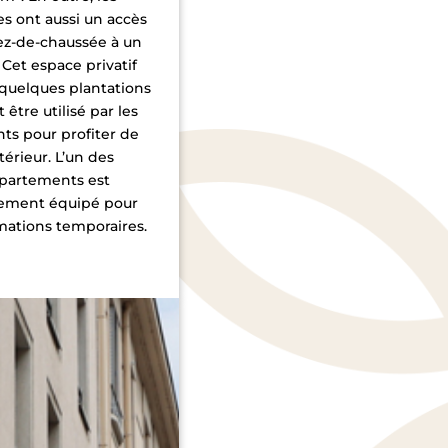
es ont aussi un accès
rez-de-chaussée à un
. Cet espace privatif
quelques plantations
 être utilisé par les
nts pour profiter de
xtérieur. L’un des
partements est
rement équipé pour
mations temporaires.