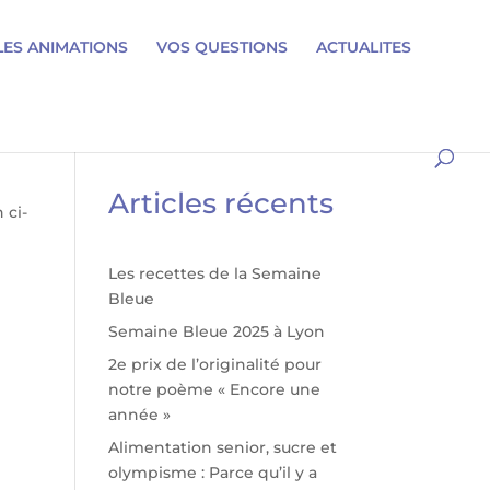
LES ANIMATIONS
VOS QUESTIONS
ACTUALITES
Articles récents
 ci-
Les recettes de la Semaine
Bleue
Semaine Bleue 2025 à Lyon
2e prix de l’originalité pour
notre poème « Encore une
année »
Alimentation senior, sucre et
olympisme : Parce qu’il y a