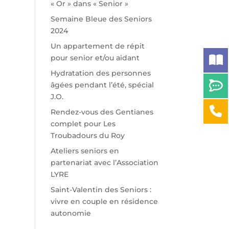
« Or » dans « Senior »
Semaine Bleue des Seniors
2024
Un appartement de répit
pour senior et/ou aidant
Hydratation des personnes
âgées pendant l’été, spécial
J.O.
Rendez-vous des Gentianes
complet pour Les
Troubadours du Roy
Ateliers seniors en
partenariat avec l’Association
LYRE
Saint-Valentin des Seniors :
vivre en couple en résidence
autonomie