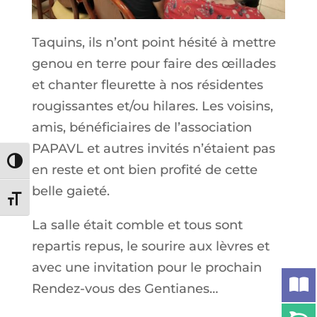
Taquins, ils n’ont point hésité à mettre
genou en terre pour faire des œillades
et chanter fleurette à nos résidentes
rougissantes et/ou hilares. Les voisins,
amis, bénéficiaires de l’association
PAPAVL et autres invités n’étaient pas
Passer en contraste élevé
en reste et ont bien profité de cette
belle gaieté.
Changer la taille de la police
La salle était comble et tous sont
repartis repus, le sourire aux lèvres et
avec une invitation pour le prochain
Rendez-vous des Gentianes…