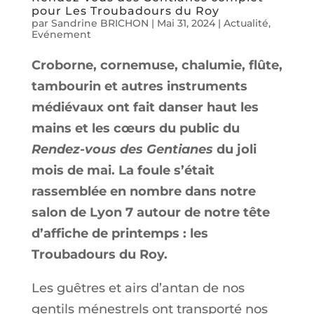
pour Les Troubadours du Roy
par
Sandrine BRICHON
|
Mai 31, 2024
|
Actualité
,
Evénement
Croborne, cornemuse, chalumie, flûte,
tambourin et autres instruments
médiévaux ont fait danser haut les
mains et les cœurs du public du
Rendez-vous des Gentianes
du joli
mois de mai. La foule s’était
rassemblée en nombre dans notre
salon de Lyon 7 autour de notre tête
d’affiche de printemps : les
Troubadours du Roy.
Les guêtres et airs d’antan de nos
gentils ménestrels ont transporté nos