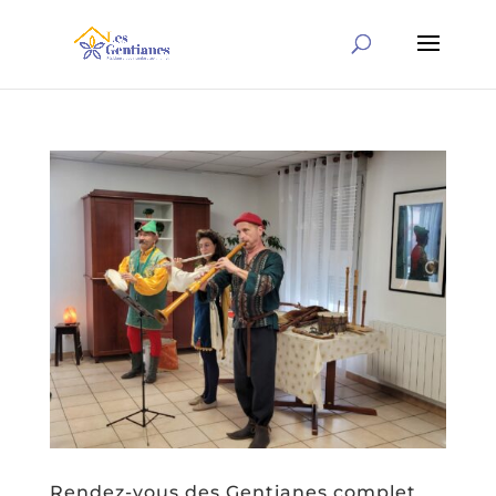
Rendez-vous des Gentianes complet