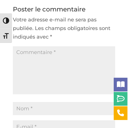
Poster le commentaire
Votre adresse e-mail ne sera pas
Passer en contraste élevé
publiée.
Les champs obligatoires sont
indiqués avec
*
Changer la taille de la police