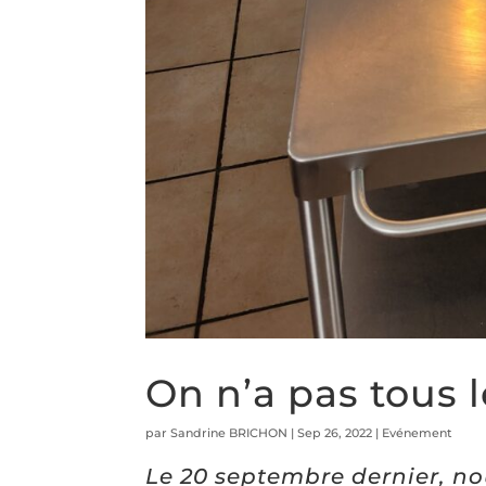
On n’a pas tous l
par
Sandrine BRICHON
|
Sep 26, 2022
|
Evénement
Le 20 septembre dernier, n