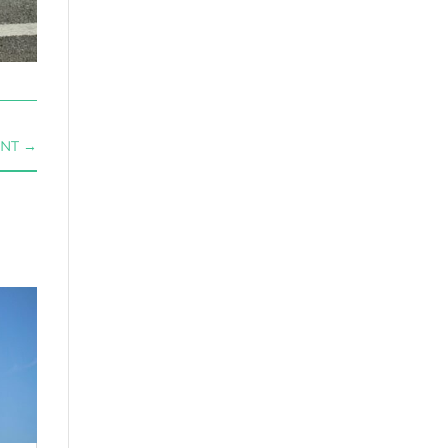
ANT
→