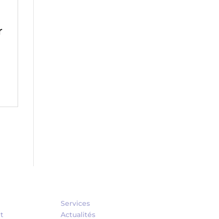
r
Services
t
Actualités