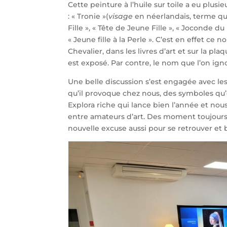
Cette peinture à l’huile sur toile a eu plusi
: « Tronie »(
visage
en néerlandais, terme qui
Fille », « Tête de Jeune Fille », « Joconde d
« Jeune fille à la Perle ». C’est en effet ce
Chevalier, dans les livres d’art et sur la pl
est exposé. Par contre, le nom que l’on igno
Une belle discussion s’est engagée avec le
qu’il provoque chez nous, des symboles qu’
Explora riche qui lance bien l’année et n
entre amateurs d’art. Des moment toujours
nouvelle excuse aussi pour se retrouver et 