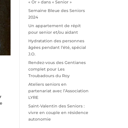
« Or » dans « Senior »
Semaine Bleue des Seniors
2024
Un appartement de répit
pour senior et/ou aidant
Hydratation des personnes
âgées pendant l’été, spécial
J.O.
Rendez-vous des Gentianes
complet pour Les
Troubadours du Roy
Ateliers seniors en
partenariat avec l’Association
r
LYRE
le
Saint-Valentin des Seniors :
vivre en couple en résidence
autonomie