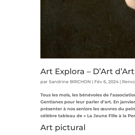
Art Explora – D’Art d’Ar
par
Sandrine BRICHON
|
Fév 6, 2024
|
Renc
Tous les mois, les bénévoles de l’associati
Gentianes pour leur parler d’art. En janvie
présenter à nos seniors les œuvres du pei
célèbre tableau de « La Jeune Fille à la Per
Art pictural