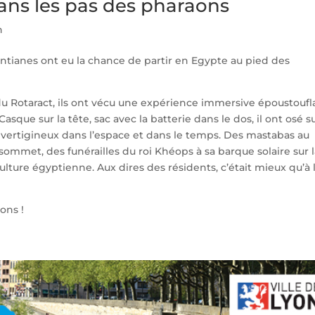
ans les pas des pharaons
n
ntianes ont eu la chance de partir en Egypte au pied des
Rotaract, ils ont vécu une expérience immersive époustoufl
Casque sur la tête, sac avec la batterie dans le dos, il ont osé s
 vertigineux dans l’espace et dans le temps. Des mastabas au
sommet, des funérailles du roi Khéops à sa barque solaire sur la
ulture égyptienne. Aux dires des résidents, c’était mieux qu’à 
ons !