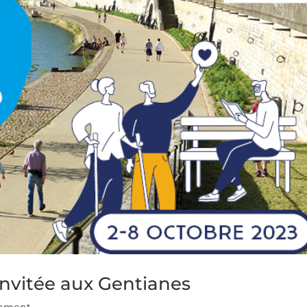
invitée aux Gentianes