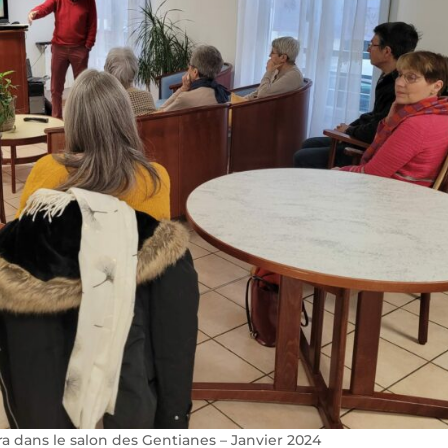
a dans le salon des Gentianes – Janvier 2024