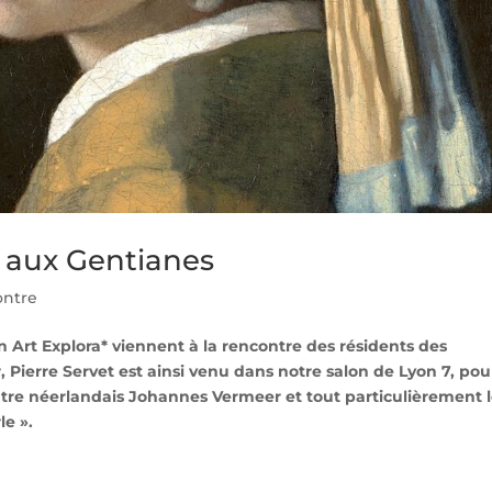
t aux Gentianes
ontre
on Art Explora* viennent à la rencontre des résidents des
r, Pierre Servet est ainsi venu dans notre salon de Lyon 7, pou
ntre néerlandais Johannes Vermeer et tout particulièrement 
le ».