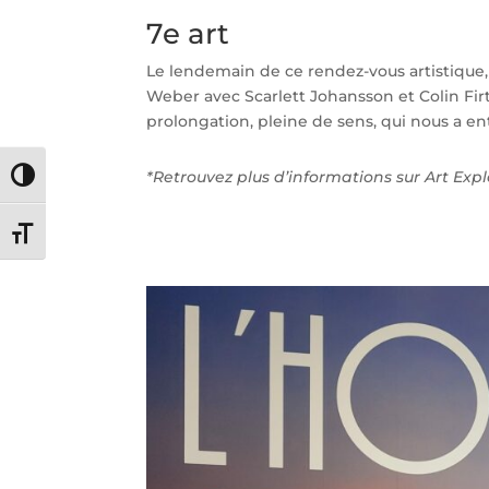
7e art
Le lendemain de ce rendez-vous artistique,
Weber avec Scarlett Johansson et Colin Firt
prolongation, pleine de sens, qui nous a ent
*Retrouvez plus d’informations sur Art Expl
Passer en contraste élevé
Changer la taille de la police