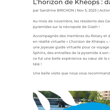
L’horizon de Khéops : d
par
Sandrine BRICHON
|
Nov 5, 2023
|
Actio
Au mois de novembre, les résidents des Ge
pyramides sur la nécropole de Gizeh !
Accompagnés des membres du Rotary et du 
en réalité virtuelle « L’horizon de Khéops ». 
une joyeuse guide virtuelle pour ce voyage
Sphinx, des entrailles de la pyramide à son 
ce fut une belle expérience au cœur de la c
télé !
Une belle visite que nous vous recommand