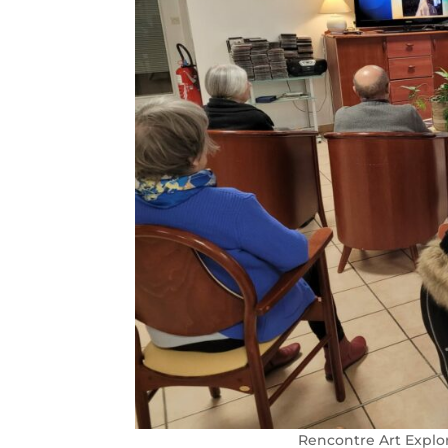
Rencontre Art Explor