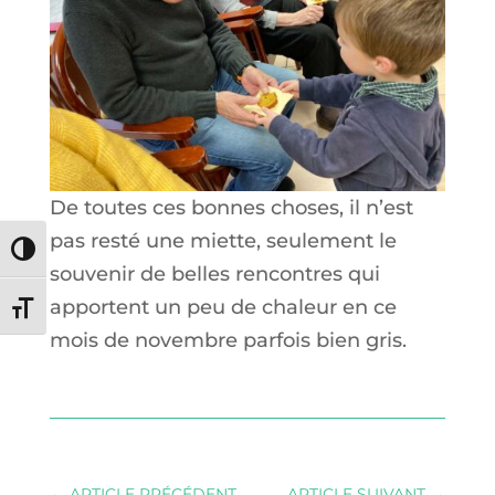
De toutes ces bonnes choses, il n’est
pas resté une miette, seulement le
Passer en contraste élevé
souvenir de belles rencontres qui
apportent un peu de chaleur en ce
Changer la taille de la police
mois de novembre parfois bien gris.
←
ARTICLE PRÉCÉDENT
ARTICLE SUIVANT
→