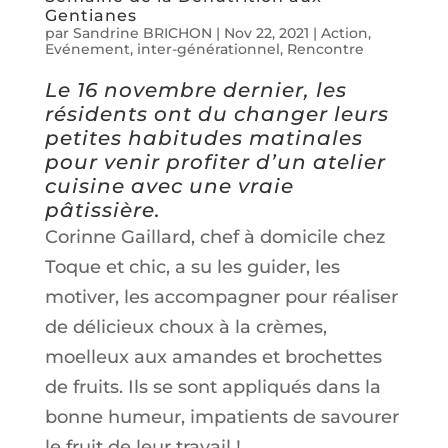
Gentianes
par
Sandrine BRICHON
|
Nov 22, 2021
|
Action
,
Evénement
,
inter-générationnel
,
Rencontre
Le 16 novembre dernier, les
résidents ont du changer leurs
petites habitudes matinales
pour venir profiter d’un atelier
cuisine avec une vraie
pâtissière.
Corinne Gaillard, chef à domicile chez
Toque et chic, a su les guider, les
motiver, les accompagner pour réaliser
de délicieux choux à la crèmes,
moelleux aux amandes et brochettes
de fruits. Ils se sont appliqués dans la
bonne humeur, impatients de savourer
le fruit de leur travail !